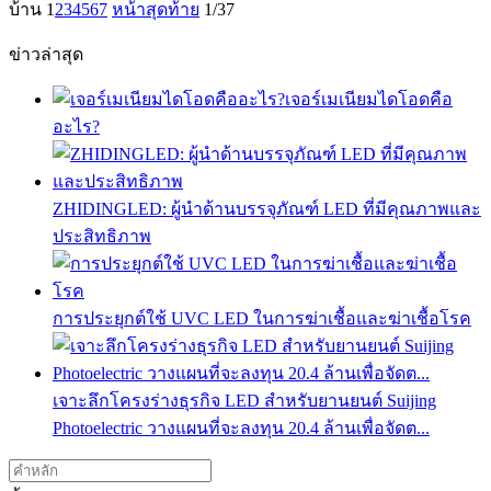
บ้าน
1
2
3
4
5
6
7
หน้าสุดท้าย
1/37
ข่าวล่าสุด
เจอร์เมเนียมไดโอดคือ
อะไร?
ZHIDINGLED: ผู้นำด้านบรรจุภัณฑ์ LED ที่มีคุณภาพและ
ประสิทธิภาพ
การประยุกต์ใช้ UVC LED ในการฆ่าเชื้อและฆ่าเชื้อโรค
เจาะลึกโครงร่างธุรกิจ LED สำหรับยานยนต์ Suijing
Photoelectric วางแผนที่จะลงทุน 20.4 ล้านเพื่อจัดต...