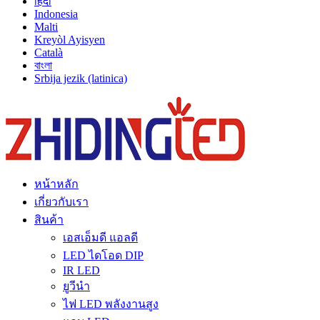
हिंदी
Indonesia
Malti
Kreyòl Ayisyen
Català
বাংলা
Srbija jezik (latinica)
หน้าหลัก
เกี่ยวกับเรา
สินค้า
เอสเอ็มดี แอลดี
LED ไดโอด DIP
IR LED
ยูวีนํา
ไฟ LED พลังงานสูง