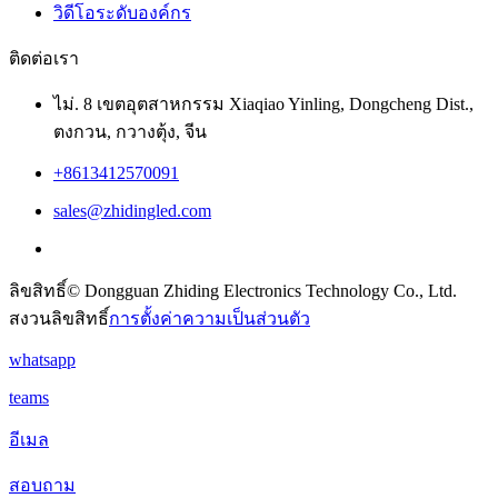
วิดีโอระดับองค์กร
ติดต่อเรา
ไม่. 8 เขตอุตสาหกรรม Xiaqiao Yinling, Dongcheng Dist.,
ตงกวน, กวางตุ้ง, จีน
+8613412570091
sales@zhidingled.com
ลิขสิทธิ์© Dongguan Zhiding Electronics Technology Co., Ltd.
สงวนลิขสิทธิ์
การตั้งค่าความเป็นส่วนตัว
whatsapp
teams
อีเมล
สอบถาม